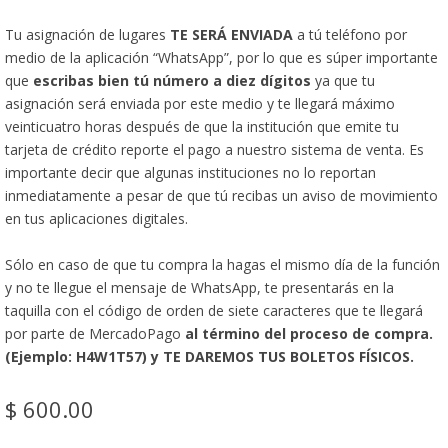
Tu asignación de lugares
TE SERÁ ENVIADA
a tú teléfono por
medio de la aplicación “WhatsApp”, por lo que es súper importante
que
escribas bien tú número a diez dígitos
ya que tu
asignación será enviada por este medio y te llegará máximo
veinticuatro horas después de que la institución que emite tu
tarjeta de crédito reporte el pago a nuestro sistema de venta. Es
importante decir que algunas instituciones no lo reportan
inmediatamente a pesar de que tú recibas un aviso de movimiento
en tus aplicaciones digitales.
Sólo en caso de que tu compra la hagas el mismo día de la función
y no te llegue el mensaje de WhatsApp, te presentarás en la
taquilla con el código de orden de siete caracteres que te llegará
por parte de MercadoPago
al término del proceso de compra.
(Ejemplo: H4W1T57) y TE DAREMOS TUS BOLETOS FÍSICOS.
$ 600.00