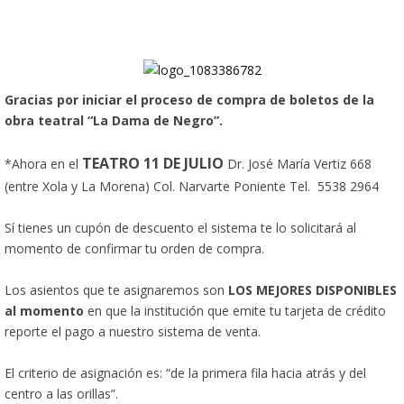
Gracias por iniciar el proceso de compra de boletos de la
obra teatral “La Dama de Negro”.
TEATRO 11 DE JULIO
*Ahora en el
Dr. José María Vertiz 668
(entre Xola y La Morena) Col. Narvarte Poniente Tel.
5538 2964
Sí tienes un cupón de descuento el sistema te lo solicitará al
momento de confirmar tu orden de compra.
Los asientos que te asignaremos son
LOS MEJORES DISPONIBLES
al momento
en que la institución que emite tu tarjeta de crédito
reporte el pago a nuestro sistema de venta.
El criterio de asignación es: “de la primera fila hacia atrás y del
centro a las orillas”.